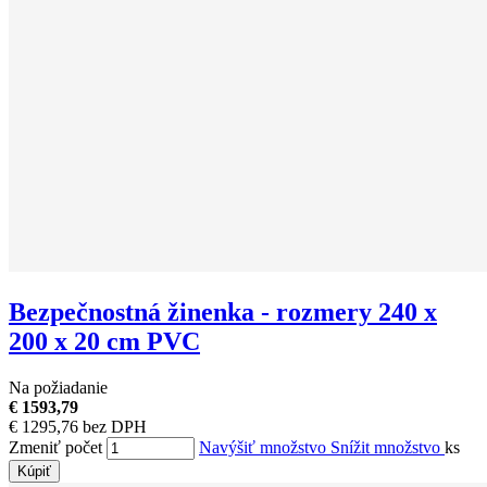
Bezpečnostná žinenka - rozmery 240 x
200 x 20 cm PVC
Na požiadanie
€ 1593,79
€ 1295,76 bez DPH
Zmeniť počet
Navýšiť množstvo
Snížit množstvo
ks
Kúpiť