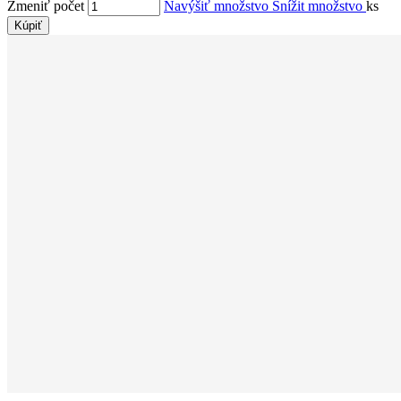
Zmeniť počet
Navýšiť množstvo
Snížit množstvo
ks
Kúpiť