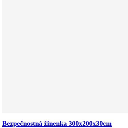
Bezpečnostná žinenka 300x200x30cm