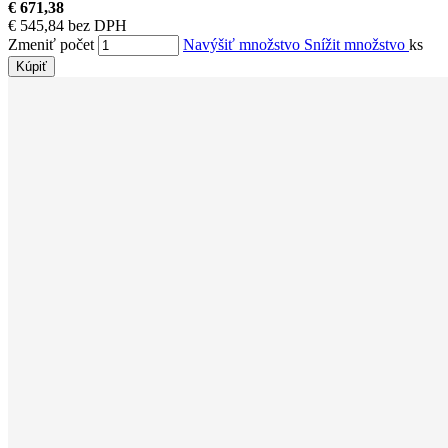
€ 671,38
€ 545,84 bez DPH
Zmeniť počet
Navýšiť množstvo
Snížit množstvo
ks
Kúpiť