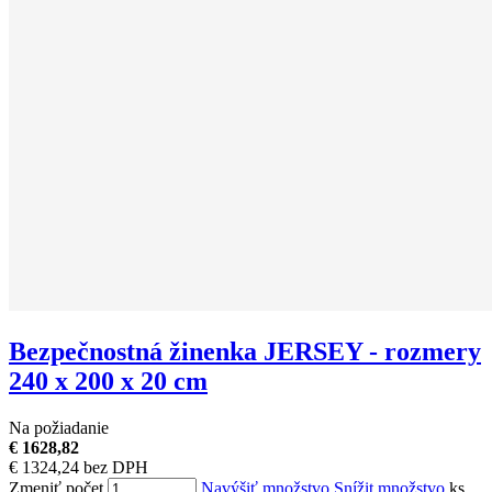
Bezpečnostná žinenka JERSEY - rozmery
240 x 200 x 20 cm
Na požiadanie
€ 1628,82
€ 1324,24 bez DPH
Zmeniť počet
Navýšiť množstvo
Snížit množstvo
ks