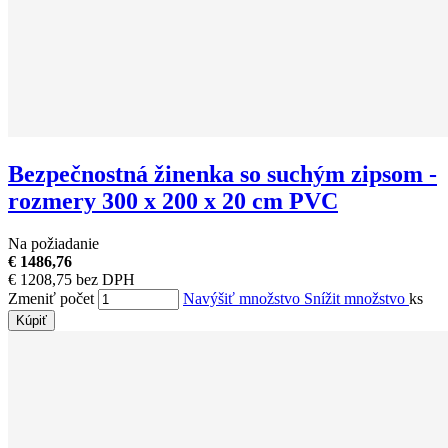
Bezpečnostná žinenka so suchým zipsom -
rozmery 300 x 200 x 20 cm PVC
Na požiadanie
€ 1486,76
€ 1208,75 bez DPH
Zmeniť počet
Navýšiť množstvo
Snížit množstvo
ks
Kúpiť