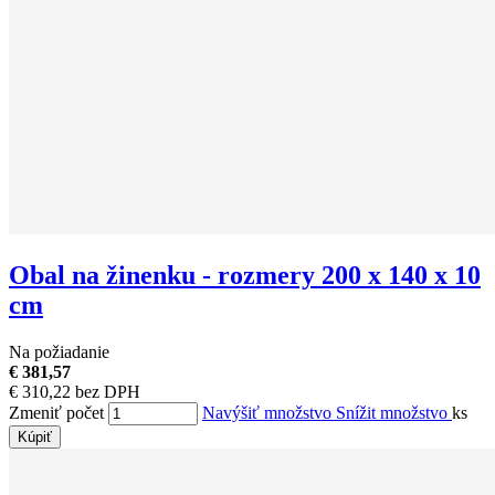
Obal na žinenku - rozmery 200 x 140 x 10
cm
Na požiadanie
€ 381,57
€ 310,22 bez DPH
Zmeniť počet
Navýšiť množstvo
Snížit množstvo
ks
Kúpiť