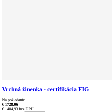
Vrchná žinenka - certifikácia FIG
Na požiadanie
€ 1728,06
€ 1404,93 bez DPH