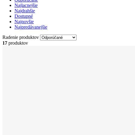
Najlacnejšie
Najdrahšie
Dostupné
Najnovšie
Najpredávanejšie
Radenie produktov
17
produktov