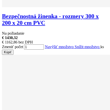
Bezpečnostná žinenka - rozmery 300 x
200 x 20 cm PVC
Na požiadanie
€ 1430,32
€ 1162,86 bez DPH
Zmeniť počet
Navýšiť množstvo
Snížit množstvo
ks
Kúpiť