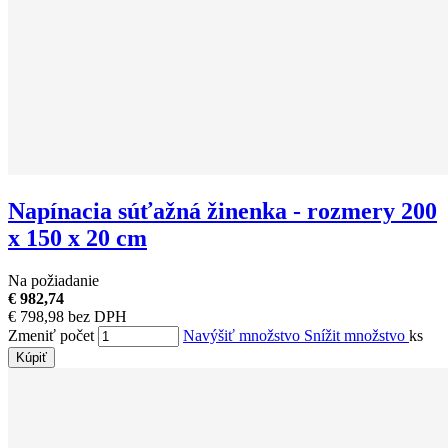
Napínacia súťažná žinenka - rozmery 200
x 150 x 20 cm
Na požiadanie
€ 982,74
€ 798,98 bez DPH
Zmeniť počet
Navýšiť množstvo
Snížit množstvo
ks
Kúpiť