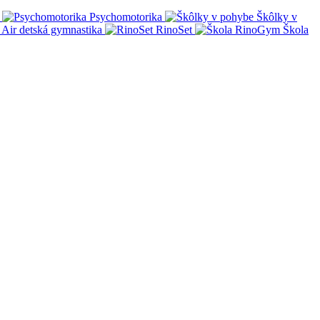
Psychomotorika
Škôlky v
Air detská gymnastika
RinoSet
Škola