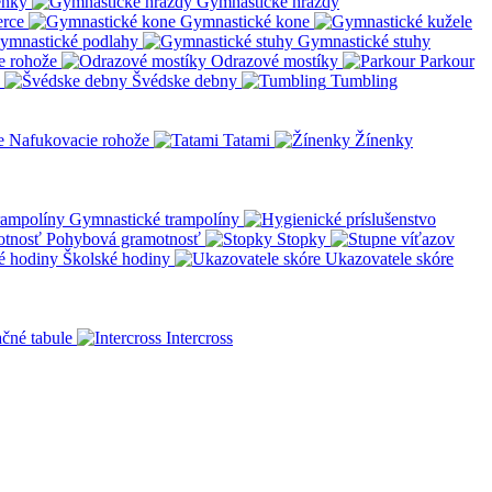
enky
Gymnastické hrazdy
erce
Gymnastické kone
ymnastické podlahy
Gymnastické stuhy
e rohože
Odrazové mostíky
Parkour
Švédske debny
Tumbling
Nafukovacie rohože
Tatami
Žínenky
Gymnastické trampolíny
Pohybová gramotnosť
Stopky
Školské hodiny
Ukazovatele skóre
čné tabule
Intercross