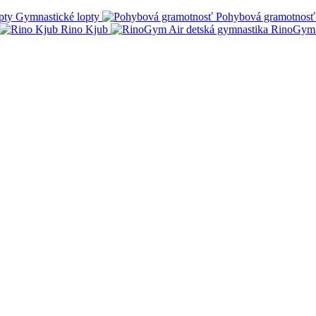
Gymnastické lopty
Pohybová gramotnosť
Rino Kjub
RinoGym 