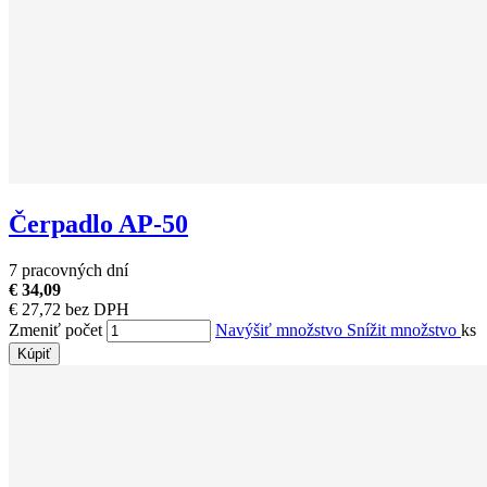
Čerpadlo AP-50
7 pracovných dní
€ 34,09
€ 27,72 bez DPH
Zmeniť počet
Navýšiť množstvo
Snížit množstvo
ks
Kúpiť