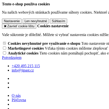
Tento e-shop používa cookies
Na našich webových stránkach používame súbory cookies. Niektoré z 
Nastavenie
Len nevyhnutné
Súhlasím
Cookies nastavenie
Zavrieť cookie lištu
Vaše súkromie je dôležité. Môžete si vybrať nastavenia cookies nižšie
Cookies nevyhnutné pre využívanie e-shopu
Toto nastavenie 
Marketingové cookies
Vďaka týmto cookies môžeme zlepšovať v
Analytické cookies
Tieto cookies nám pomáhajú pochopiť, ako 
Potvrdzujem
+420 495 215 115
info@jipast.cz
O nás
Půjčovna