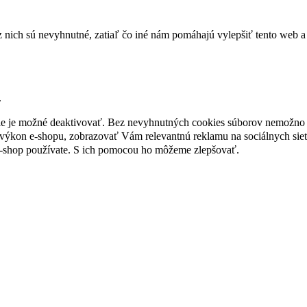
nich sú nevyhnutné, zatiaľ čo iné nám pomáhajú vylepšiť tento web a 
.
nie je možné deaktivovať. Bez nevyhnutných cookies súborov nemožno 
ýkon e-shopu, zobrazovať Vám relevantnú reklamu na sociálnych sieť
e-shop používate. S ich pomocou ho môžeme zlepšovať.