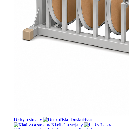
Disky a stojany
Doskočisko
Kladivá a stojany
Latky