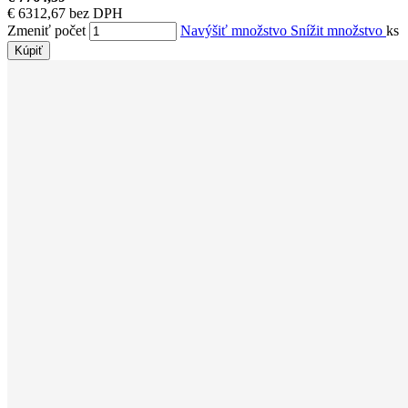
€ 6312,67 bez DPH
Zmeniť počet
Navýšiť množstvo
Snížit množstvo
ks
Kúpiť