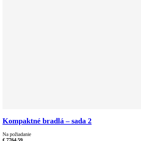
Kompaktné bradlá – sada 2
Na požiadanie
€ 7764,59