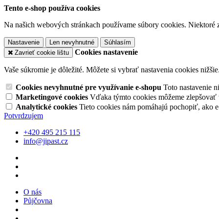
Tento e-shop používa cookies
Na našich webových stránkach používame súbory cookies. Niektoré z 
Nastavenie
Len nevyhnutné
Súhlasím
Cookies nastavenie
Zavrieť cookie lištu
Vaše súkromie je dôležité. Môžete si vybrať nastavenia cookies nižšie
Cookies nevyhnutné pre využívanie e-shopu
Toto nastavenie 
Marketingové cookies
Vďaka týmto cookies môžeme zlepšovať v
Analytické cookies
Tieto cookies nám pomáhajú pochopiť, ako 
Potvrdzujem
+420 495 215 115
info@jipast.cz
O nás
Půjčovna