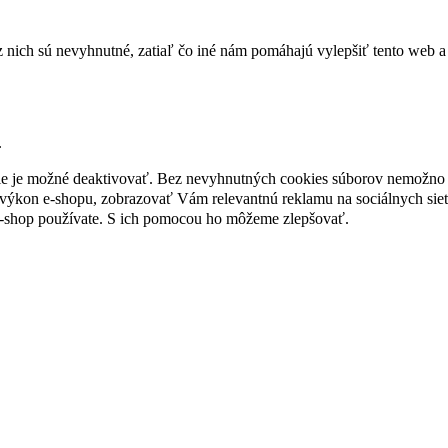
nich sú nevyhnutné, zatiaľ čo iné nám pomáhajú vylepšiť tento web a 
.
nie je možné deaktivovať. Bez nevyhnutných cookies súborov nemožno 
ýkon e-shopu, zobrazovať Vám relevantnú reklamu na sociálnych sieť
e-shop používate. S ich pomocou ho môžeme zlepšovať.