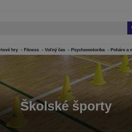
rtové hry
Fitness
Voľný čas
Psychomotorika
Poháre a 
Školské športy