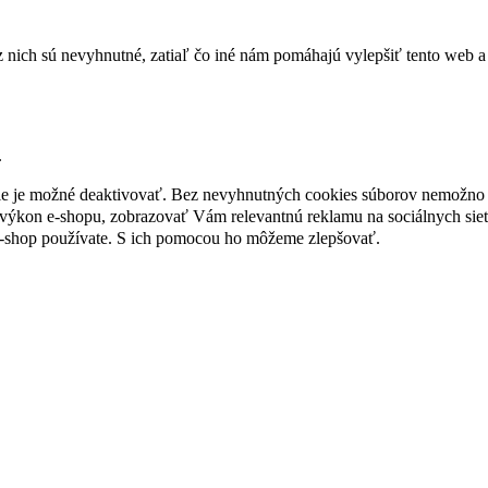
nich sú nevyhnutné, zatiaľ čo iné nám pomáhajú vylepšiť tento web a 
.
nie je možné deaktivovať. Bez nevyhnutných cookies súborov nemožno 
ýkon e-shopu, zobrazovať Vám relevantnú reklamu na sociálnych sieť
e-shop používate. S ich pomocou ho môžeme zlepšovať.