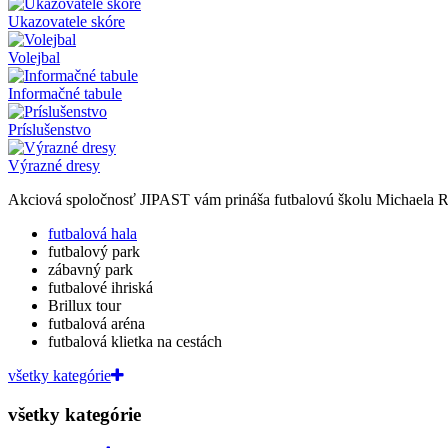
Ukazovatele skóre
Volejbal
Informačné tabule
Príslušenstvo
Výrazné dresy
Akciová spoločnosť JIPAST vám prináša futbalovú školu Michaela
futbalová hala
futbalový park
zábavný park
futbalové ihriská
Brillux tour
futbalová aréna
futbalová klietka na cestách
všetky kategórie
všetky kategórie