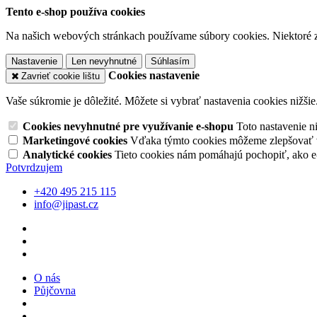
Tento e-shop používa cookies
Na našich webových stránkach používame súbory cookies. Niektoré z 
Nastavenie
Len nevyhnutné
Súhlasím
Cookies nastavenie
Zavrieť cookie lištu
Vaše súkromie je dôležité. Môžete si vybrať nastavenia cookies nižšie
Cookies nevyhnutné pre využívanie e-shopu
Toto nastavenie 
Marketingové cookies
Vďaka týmto cookies môžeme zlepšovať v
Analytické cookies
Tieto cookies nám pomáhajú pochopiť, ako 
Potvrdzujem
+420 495 215 115
info@jipast.cz
O nás
Půjčovna