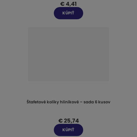
€ 4,41
KÚPIŤ
Štafetové kolíky hliníkové – sada 6 kusov
€ 25,74
KÚPIŤ