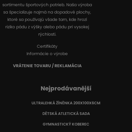
sortimentu športových potrieb. Naša výroba
sa špecializuje najmä na dopadové plochy,
ktoré sa používajú všade tam, kde hrozí
riziko pádu z výšky alebo pádu pri vysokej
rýchlosti.
Certifikáty
Informácie o výrobe
VRÁTENIE TOVARU / REKLAMÁCIA
Nejprodávanější
ULTRALEHKÁ ŽÍNĚNKA 200X100X6CM
DĚTSKÁ ATLETICKÁ SADA
GYMNASTICKÝ KOBEREC