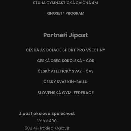
STUHA GYMNASTICKÁ CVIČNÁ 4M
RINOSET® PROGRAM
Partneři Jipast
ČESKÁ ASOCIACE SPORT PRO VŠECHNY
ČESKÁ OBEC SOKOLSKÁ - ČOS
ČESKÝ ATLETICKÝ SVAZ - ČAS
ČESKÝ SVAZ KIN-BALLU
SLOVENSKÁ GYM. FEDERACE
Jipast akciová společnost
Vážní 400
503 41 Hradec Králové