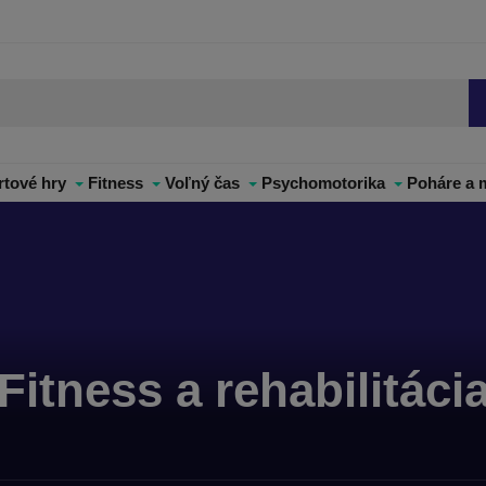
rtové hry
Fitness
Voľný čas
Psychomotorika
Poháre a 
Fitness a rehabilitáci