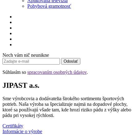
Aplikovaná televízia
Pohybová gramotnosť
Nech vám nič neunikne
Odoslať
Súhlasím so
spracovaním osobných údajov
.
JIPAST a.s.
Sme výrobcovia a dodávatelia širokého sortimentu športových
potrieb. Naša výroba sa špecializuje najmä na dopadové plochy,
ktoré sa používajú všade tam, kde hrozí riziko pádu z výšky alebo
pádu pri vysokej rýchlosti.
Certifikáty
Informácie o výrobe