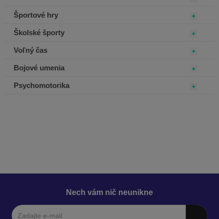
Športové hry
Školské športy
Voľný čas
Bojové umenia
Psychomotorika
Nech vám nič neunikne