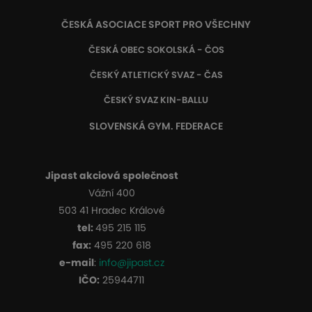
ČESKÁ ASOCIACE SPORT PRO VŠECHNY
ČESKÁ OBEC SOKOLSKÁ - ČOS
ČESKÝ ATLETICKÝ SVAZ - ČAS
ČESKÝ SVAZ KIN-BALLU
SLOVENSKÁ GYM. FEDERACE
Jipast akciová společnost
Vážní 400
503 41 Hradec Králové
tel:
495 215 115
fax:
495 220 618
e-mail
:
info@jipast.cz
IČO:
25944711