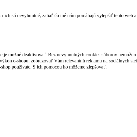
nich sú nevyhnutné, zatiaľ čo iné nám pomáhajú vylepšiť tento web a 
.
nie je možné deaktivovať. Bez nevyhnutných cookies súborov nemožno 
ýkon e-shopu, zobrazovať Vám relevantnú reklamu na sociálnych sieť
e-shop používate. S ich pomocou ho môžeme zlepšovať.