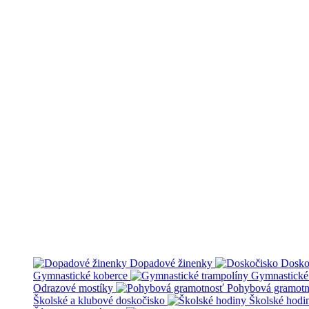
Dopadové žinenky
Dosko
Gymnastické koberce
Gymnastické
Odrazové mostíky
Pohybová gramotn
Školské a klubové doskočisko
Školské hodi