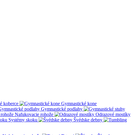
é koberce
Gymnastické kone
Gymnastické podlahy
Nafukovacie rohože
Odrazové mostíky
Systémy skoku
Švédske debny