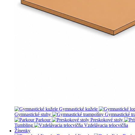
Gymnastické kužele
Gymnastické stuhy
Gymnastické tr
Parkour
Preskokové stoly
Tumbling
Vzdelávacia telocvičňa
Žínenky