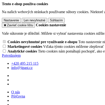
Tento e-shop používa cookies
Na našich webových stránkach používame súbory cookies. Niektoré z 
Nastavenie
Len nevyhnutné
Súhlasím
Cookies nastavenie
Zavrieť cookie lištu
Vaše súkromie je dôležité. Môžete si vybrať nastavenia cookies nižšie
Cookies nevyhnutné pre využívanie e-shopu
Toto nastavenie 
Marketingové cookies
Vďaka týmto cookies môžeme zlepšovať v
Analytické cookies
Tieto cookies nám pomáhajú pochopiť, ako 
Potvrdzujem
+420 495 215 115
info@jipast.cz
O nás
Půjčovna