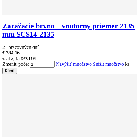
Zarážacie brvno – vnútorný priemer 2135
mm SCS14-2135
21 pracovných dní
€ 384,16
€ 312,33 bez DPH
Zmeniť počet
Navýšiť množstvo
Snížit množstvo
ks
Kúpiť