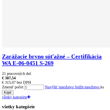
Zarážacie brvno súťažné – Certifikácia
WA E-06-0451 S-269
21 pracovných dní
€ 387,54
€ 315,07 bez DPH
Zmeniť počet
Navýšiť množstvo
Snížit množstvo
ks
Kúpiť
všetky kategórie
všetky kategórie