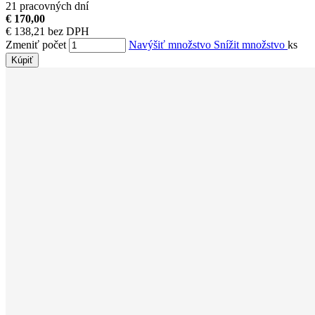
21 pracovných dní
€ 170,00
€ 138,21 bez DPH
Zmeniť počet
Navýšiť množstvo
Snížit množstvo
ks
Kúpiť